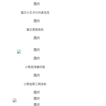
猫王小王子OTR麦克风
猫王晃晃耳机
小熊双净循环扇
小熊加厚三明治机