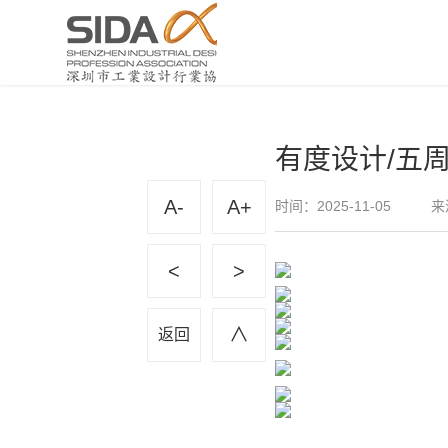
有度设计/五
A-
A+
时间：2025-11-05
来
<
>
∧
返回