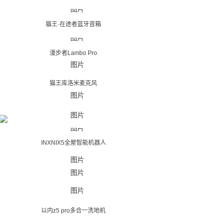
猫王·在途者蓝牙音箱
漫步者Lambo Pro
猫王库洛米麦克风
INXNIX5全屋智能机器人
以内z5 pro多合一洗地机