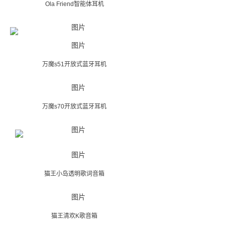
Ola Friend智能体耳机
万魔s51开放式蓝牙耳机
万魔s70开放式蓝牙耳机
猫王小岛透明歌词音箱
猫王清欢K歌音箱