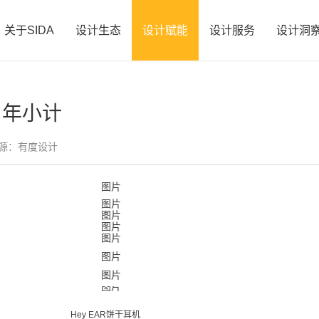
关于SIDA
设计生态
设计赋能
设计服务
设计洞
周年小计
源：有度设计
Hey EAR饼干耳机