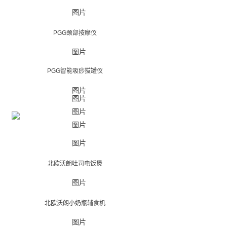
PGG颈部按摩仪
PGG智能吸痧拔罐仪
北欧沃朗吐司电饭煲
北欧沃朗小奶瓶辅食机